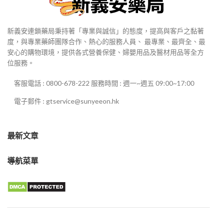
新義安連鎖藥局秉持著「專業與誠信」的態度，提高與客戶之黏著
度，與專業藥師團隊合作、熱心的服務人員、 最專業、最齊全、最
安心的購物環境，提供各式營養保健、婦嬰用品及醫材用品等全方
位服務。
客服電話 : 0800-678-222 服務時間 : 週一~週五 09:00~17:00
電子郵件 : gtservice@sunyeeon.hk
最新文章
導航菜單