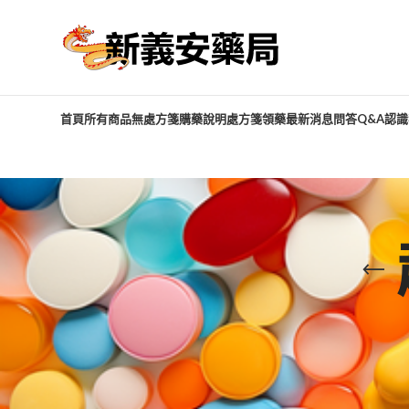
首頁
所有商品
無處方箋購藥說明
處方箋領藥
最新消息
問答Q&A
認識