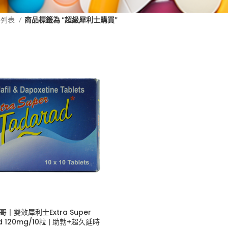
品列表
商品標籤為 “超級犀利士購買”
丨雙效犀利士Extra Super
d 120mg/10粒 | 助勃+超久延時