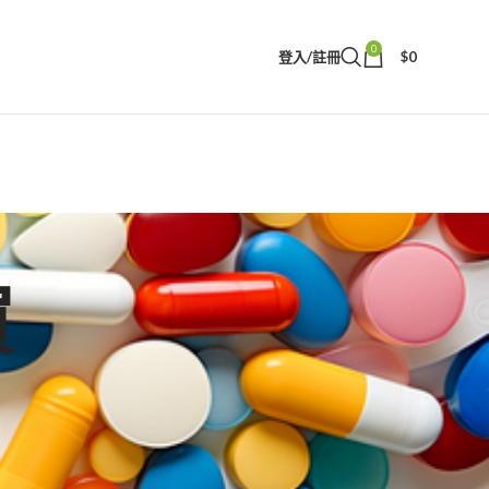
0
登入/註冊
$
0
買