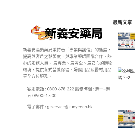
$250
到
$500
最新文章
新義安連鎖藥局秉持著「專業與誠信」的態度，
提高與客戶之黏著度，與專業藥師團隊合作、熱
心的服務人員、 最專業、最齊全、最安心的購物
環境，提供各式營養保健、婦嬰用品及醫材用品
等全方位服務。
客服電話 : 0800-678-222 服務時間 : 週一~週
五 09:00~17:00
電子郵件 : gtservice@sunyeeon.hk