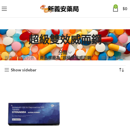
0
$
0
超級雙效威而鋼
分類
首頁
商品列表
商品標籤為 “超級雙效威而鋼”
顯示單一結果
Show sidebar