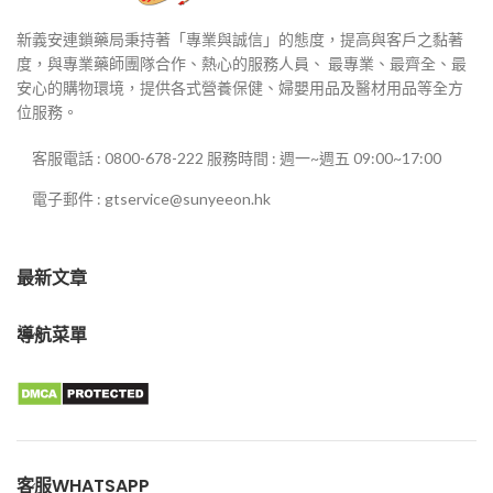
新義安連鎖藥局秉持著「專業與誠信」的態度，提高與客戶之黏著
度，與專業藥師團隊合作、熱心的服務人員、 最專業、最齊全、最
安心的購物環境，提供各式營養保健、婦嬰用品及醫材用品等全方
位服務。
客服電話 : 0800-678-222 服務時間 : 週一~週五 09:00~17:00
電子郵件 : gtservice@sunyeeon.hk
最新文章
導航菜單
客服WHATSAPP