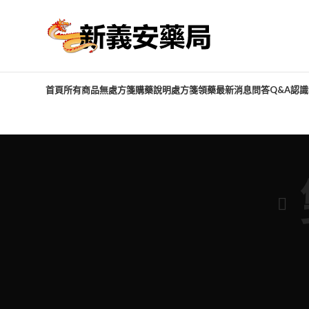
首頁
所有商品
無處方箋購藥說明
處方箋領藥
最新消息
問答Q&A
認識