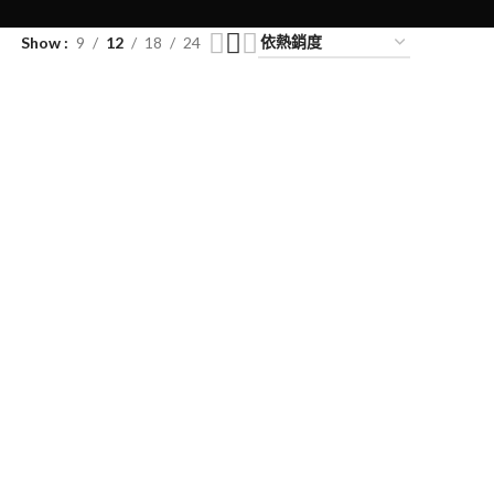
Show
9
12
18
24