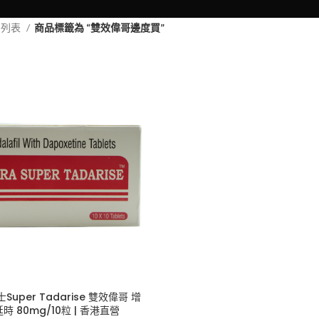
品列表
商品標籤為 “雙效偉哥邊度買”
uper Tadarise 雙效偉哥 增
時 80mg/10粒 | 香港直營