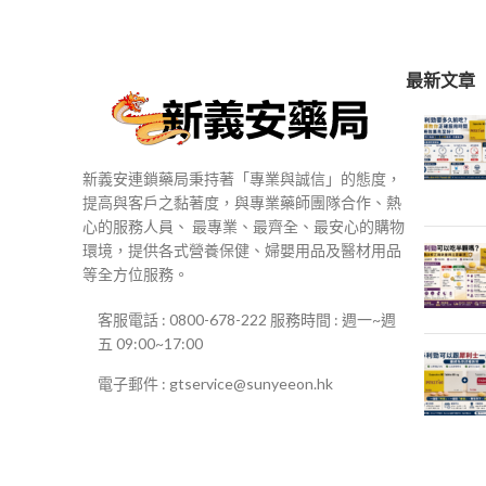
$250
到
$500
最新文章
新義安連鎖藥局秉持著「專業與誠信」的態度，
提高與客戶之黏著度，與專業藥師團隊合作、熱
心的服務人員、 最專業、最齊全、最安心的購物
環境，提供各式營養保健、婦嬰用品及醫材用品
等全方位服務。
客服電話 : 0800-678-222 服務時間 : 週一~週
五 09:00~17:00
電子郵件 : gtservice@sunyeeon.hk