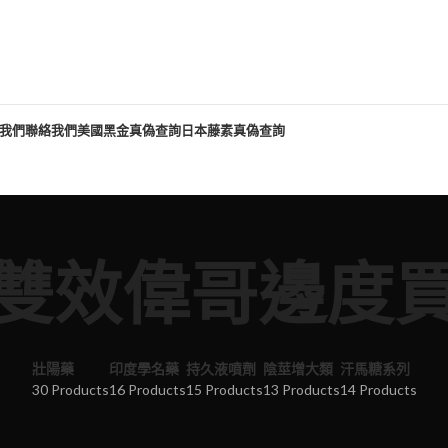
我們
聯絡我們
美國黑金真偽查詢
日本藤素真偽查詢
雙效偉哥邊度
壯陽藥
印度學名藥
持久液噴劑
陰莖增大類
汗馬糖系列
30 Products
16 Products
15 Products
13 Products
14 Products