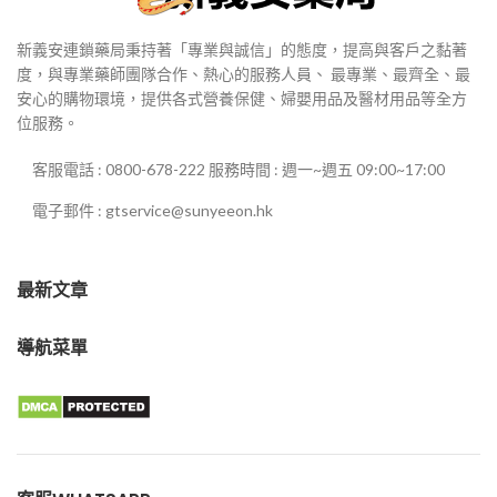
新義安連鎖藥局秉持著「專業與誠信」的態度，提高與客戶之黏著
度，與專業藥師團隊合作、熱心的服務人員、 最專業、最齊全、最
安心的購物環境，提供各式營養保健、婦嬰用品及醫材用品等全方
位服務。
客服電話 : 0800-678-222 服務時間 : 週一~週五 09:00~17:00
電子郵件 : gtservice@sunyeeon.hk
最新文章
導航菜單