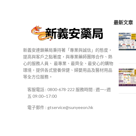
$250
到
$500
最新文章
新義安連鎖藥局秉持著「專業與誠信」的態度，
提高與客戶之黏著度，與專業藥師團隊合作、熱
心的服務人員、 最專業、最齊全、最安心的購物
環境，提供各式營養保健、婦嬰用品及醫材用品
等全方位服務。
客服電話 : 0800-678-222 服務時間 : 週一~週
五 09:00~17:00
電子郵件 : gtservice@sunyeeon.hk