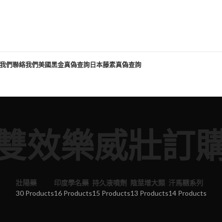
我們
聯絡我們
美國黑金真偽查詢
日本藤素真偽查詢
雙效樂威壯訂
壯陽藥
印度學名藥
持久液噴劑
陰莖增大類
汗馬糖系列
30 Products
16 Products
15 Products
13 Products
14 Products