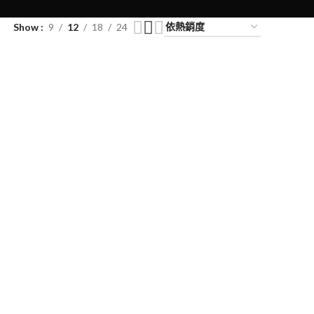
Show
9
12
18
24