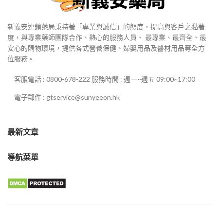
新義安連鎖藥局秉持著「專業與誠信」的態度，提高與客戶之黏著
度，與專業藥師團隊合作、熱心的服務人員、 最專業、最齊全、最
安心的購物環境，提供各式營養保健、婦嬰用品及醫材用品等全方
位服務。
客服電話 : 0800-678-222 服務時間 : 週一~週五 09:00~17:00
電子郵件 : gtservice@sunyeeon.hk
最新文章
導航菜單