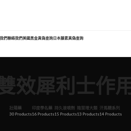
我們
聯絡我們
美國黑金真偽查詢
日本藤素真偽查詢
雙效犀利士作
壯陽藥
印度學名藥
持久液噴劑
陰莖增大類
汗馬糖系列
30 Products
16 Products
15 Products
13 Products
14 Products