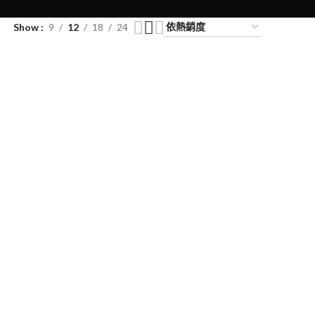
Show
9
12
18
24