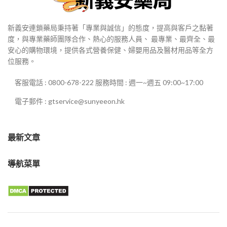
新義安連鎖藥局秉持著「專業與誠信」的態度，提高與客戶之黏著
度，與專業藥師團隊合作、熱心的服務人員、 最專業、最齊全、最
安心的購物環境，提供各式營養保健、婦嬰用品及醫材用品等全方
位服務。
客服電話 : 0800-678-222 服務時間 : 週一~週五 09:00~17:00
電子郵件 : gtservice@sunyeeon.hk
最新文章
導航菜單