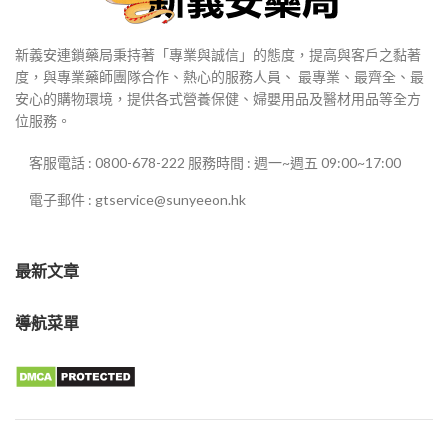
新義安連鎖藥局秉持著「專業與誠信」的態度，提高與客戶之黏著
度，與專業藥師團隊合作、熱心的服務人員、 最專業、最齊全、最
安心的購物環境，提供各式營養保健、婦嬰用品及醫材用品等全方
位服務。
客服電話 : 0800-678-222 服務時間 : 週一~週五 09:00~17:00
電子郵件 : gtservice@sunyeeon.hk
最新文章
導航菜單