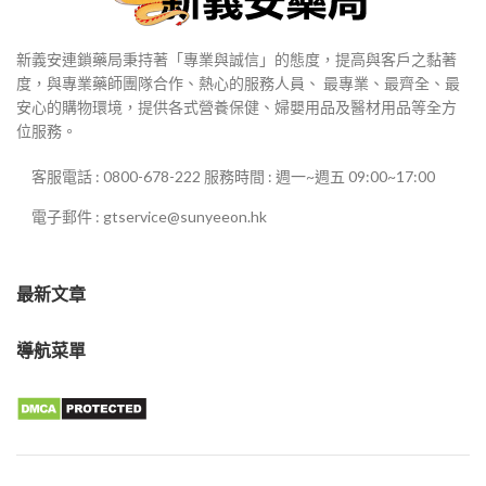
新義安連鎖藥局秉持著「專業與誠信」的態度，提高與客戶之黏著
度，與專業藥師團隊合作、熱心的服務人員、 最專業、最齊全、最
安心的購物環境，提供各式營養保健、婦嬰用品及醫材用品等全方
位服務。
客服電話 : 0800-678-222 服務時間 : 週一~週五 09:00~17:00
電子郵件 : gtservice@sunyeeon.hk
最新文章
導航菜單