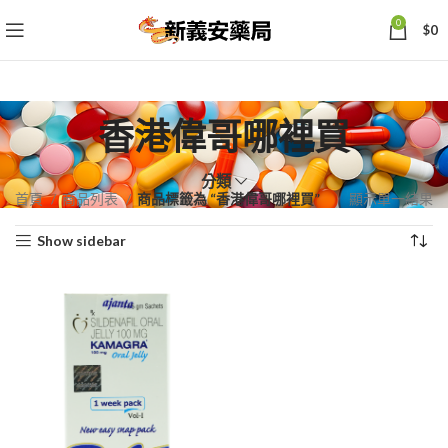
0
$
0
香港偉哥哪裡買
分類
首頁
商品列表
商品標籤為 “香港偉哥哪裡買”
顯示單一結果
Show sidebar