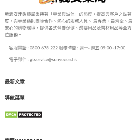
新義安連鎖藥局秉持著「專業與誠信」的態度，提高與客戶之黏著
度，與專業藥師團隊合作、熱心的服務人員、 最專業、最齊全、最
安心的購物環境，提供各式營養保健、婦嬰用品及醫材用品等全方
位服務。
客服電話 : 0800-678-222 服務時間 : 週一~週五 09:00~17:00
電子郵件 : gtservice@sunyeeon.hk
最新文章
導航菜單