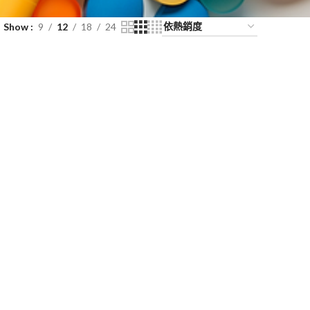
Show
9
12
18
24