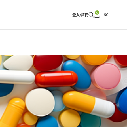
0
登入/註冊
$
0