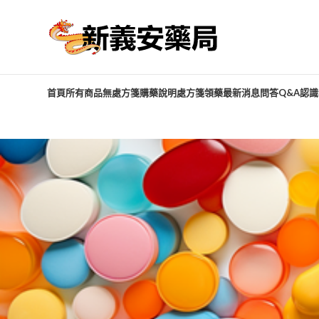
首頁
所有商品
無處方箋購藥說明
處方箋領藥
最新消息
問答Q&A
認識