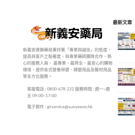
$250
到
$500
最新文章
新義安連鎖藥局秉持著「專業與誠信」的態度，
提高與客戶之黏著度，與專業藥師團隊合作、熱
心的服務人員、 最專業、最齊全、最安心的購物
環境，提供各式營養保健、婦嬰用品及醫材用品
等全方位服務。
客服電話 : 0800-678-222 服務時間 : 週一~週
五 09:00~17:00
電子郵件 : gtservice@sunyeeon.hk