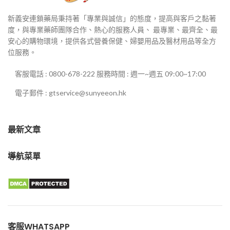
新義安連鎖藥局秉持著「專業與誠信」的態度，提高與客戶之黏著
度，與專業藥師團隊合作、熱心的服務人員、 最專業、最齊全、最
安心的購物環境，提供各式營養保健、婦嬰用品及醫材用品等全方
位服務。
客服電話 : 0800-678-222 服務時間 : 週一~週五 09:00~17:00
電子郵件 : gtservice@sunyeeon.hk
最新文章
導航菜單
客服WHATSAPP