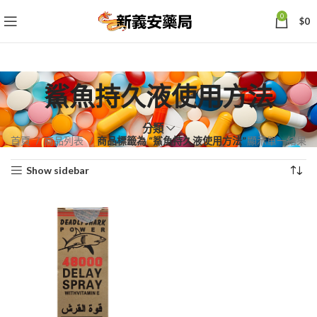
0
$
0
鯊魚持久液使用方法
分類
首頁
商品列表
商品標籤為 “鯊魚持久液使用方法”
顯示單一結果
Show sidebar