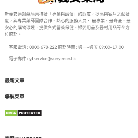
新義安連鎖藥局秉持著「專業與誠信」的態度，提高與客戶之黏著
度，與專業藥師團隊合作、熱心的服務人員、 最專業、最齊全、最
安心的購物環境，提供各式營養保健、婦嬰用品及醫材用品等全方
位服務。
客服電話 : 0800-678-222 服務時間 : 週一~週五 09:00~17:00
電子郵件 : gtservice@sunyeeon.hk
最新文章
導航菜單