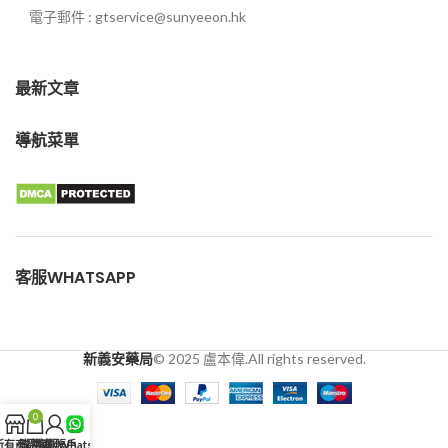
電子郵件 : gtservice@sunyeeon.hk
最新文章
導航菜單
客服WHATSAPP
新義安藥局
© 2025 盧本偉.All rights reserved.
0
所有商品
購物車
我的賬戶
客服WhatsApp