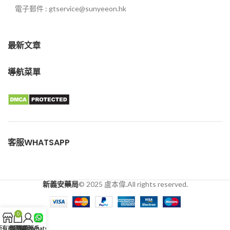
電子郵件 : gtservice@sunyeeon.hk
最新文章
導航菜單
客服WHATSAPP
新義安藥局
© 2025 盧本偉.All rights reserved.
0
所有商品
購物車
我的賬戶
客服WhatsApp