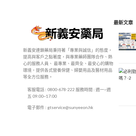
$250
到
$500
最新文章
新義安連鎖藥局秉持著「專業與誠信」的態度，
提高與客戶之黏著度，與專業藥師團隊合作、熱
心的服務人員、 最專業、最齊全、最安心的購物
環境，提供各式營養保健、婦嬰用品及醫材用品
等全方位服務。
客服電話 : 0800-678-222 服務時間 : 週一~週
五 09:00~17:00
電子郵件 : gtservice@sunyeeon.hk