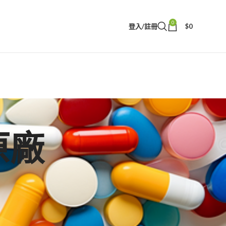
0
登入/註冊
$
0
原廠