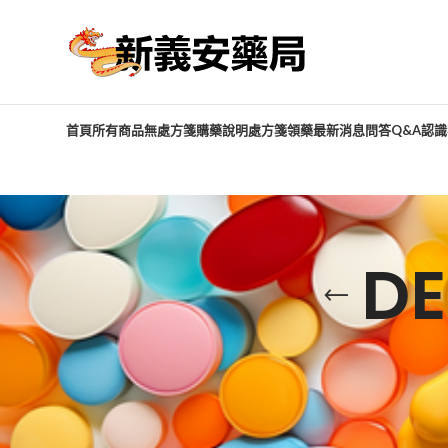
首頁
所有商品
無處方箋購藥說明
處方箋領藥
最新消息
問答Q&A
認識
D