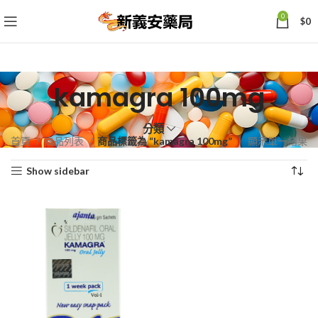
0
$
0
kamagra 100mg
分類
首頁
商品列表
商品標籤為 “kamagra 100mg”
顯示單一結果
Show sidebar