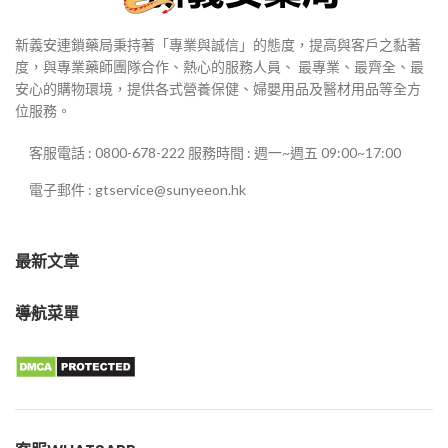
新義安連鎖藥局秉持著「專業與誠信」的態度，提高與客戶之黏著
度，與專業藥師團隊合作、熱心的服務人員、 最專業、最齊全、最
安心的購物環境，提供各式營養保健、婦嬰用品及醫材用品等全方
位服務。
客服電話 : 0800-678-222 服務時間 : 週一~週五 09:00~17:00
電子郵件 : gtservice@sunyeeon.hk
最新文章
導航菜單