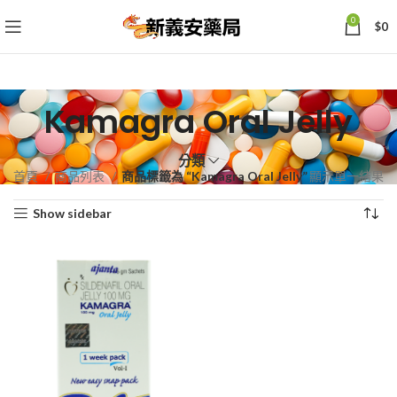
0
$
0
Kamagra Oral Jelly
分類
首頁
商品列表
商品標籤為 “Kamagra Oral Jelly”
顯示單一結果
Show sidebar