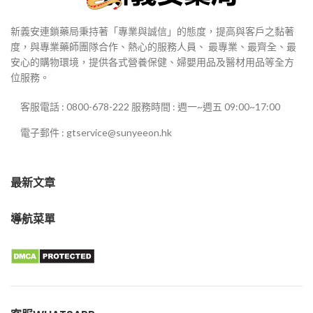
新義安連鎖藥局秉持著「專業與誠信」的態度，提高與客戶之黏著
度，與專業藥師團隊合作、熱心的服務人員、 最專業、最齊全、最
安心的購物環境，提供各式營養保健、婦嬰用品及醫材用品等全方
位服務。
客服電話 : 0800-678-222 服務時間 : 週一~週五 09:00~17:00
電子郵件 : gtservice@sunyeeon.hk
最新文章
導航菜單