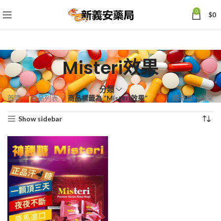
0
$
0
Misteri效果
分類
首頁
商品列表
商品標籤為 “Misteri效果”
顯示單一結果
Show sidebar