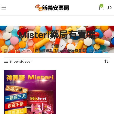
0
$
0
Misteri藥局有賣嗎
分類
首頁
商品列表
商品標籤為 “Misteri藥局有賣嗎”
顯示單一結果
Show sidebar