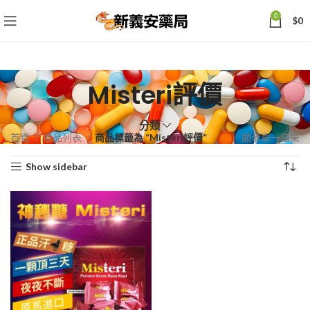
0
$
0
Misteri評價
分類
首頁
商品列表
商品標籤為 “Misteri評價”
顯示單一結果
Show sidebar