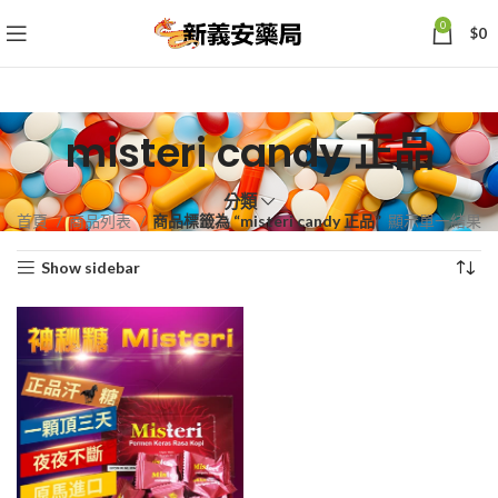
0
$
0
misteri candy 正品
分類
首頁
商品列表
商品標籤為 “misteri candy 正品”
顯示單一結果
Show sidebar