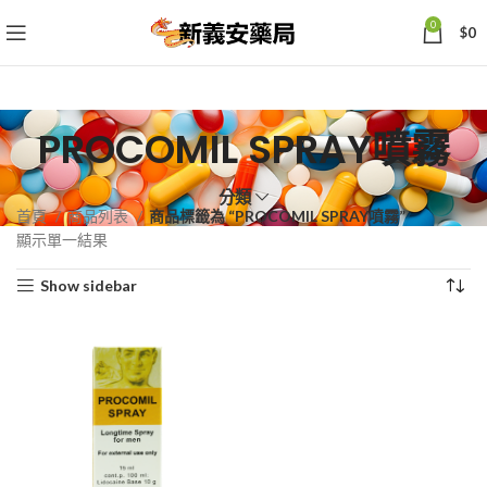
0
$
0
PROCOMIL SPRAY噴霧
分類
首頁
商品列表
商品標籤為 “PROCOMIL SPRAY噴霧”
顯示單一結果
Show sidebar