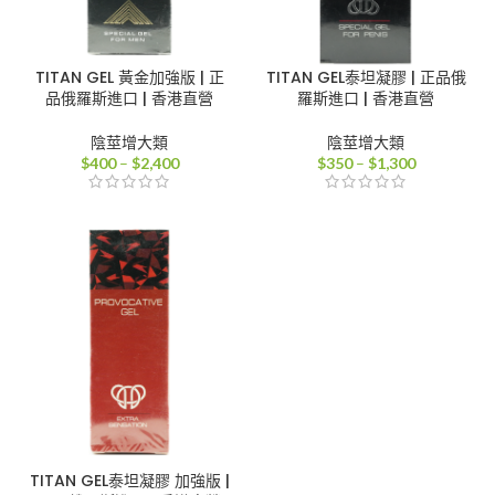
TITAN GEL 黃金加強版 | 正
TITAN GEL泰坦凝膠 | 正品俄
品俄羅斯進口 | 香港直營
羅斯進口 | 香港直營
陰莖增大類
陰莖增大類
價
價
$
400
–
$
2,400
$
350
–
$
1,300
格
格
範
範
圍：
圍：
$400
$350
到
到
$2,400
$1,300
TITAN GEL泰坦凝膠 加強版 |