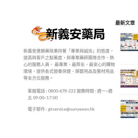
$250
到
$500
最新文章
新義安連鎖藥局秉持著「專業與誠信」的態度，
提高與客戶之黏著度，與專業藥師團隊合作、熱
心的服務人員、 最專業、最齊全、最安心的購物
環境，提供各式營養保健、婦嬰用品及醫材用品
等全方位服務。
客服電話 : 0800-678-222 服務時間 : 週一~週
五 09:00~17:00
電子郵件 : gtservice@sunyeeon.hk