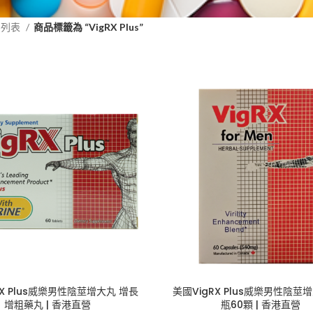
品列表
商品標籤為 “VigRX Plus”
RX Plus威樂男性陰莖增大丸 增長
美國VigRX Plus威樂男性陰莖增
增粗藥丸 | 香港直營
瓶60顆 | 香港直營