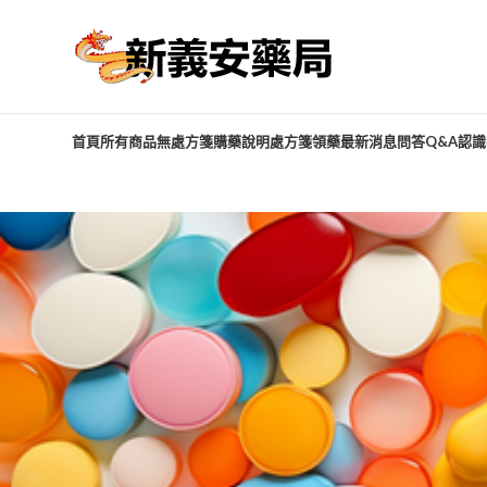
首頁
所有商品
無處方箋購藥說明
處方箋領藥
最新消息
問答Q&A
認識