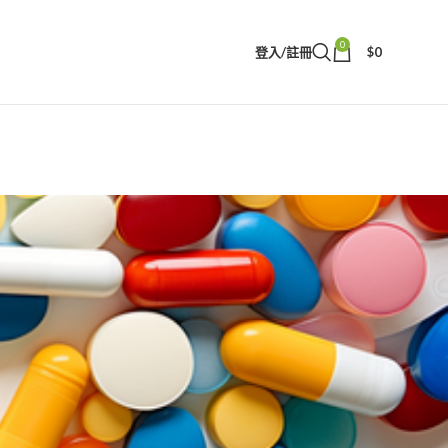
0
登入/註冊
$
0