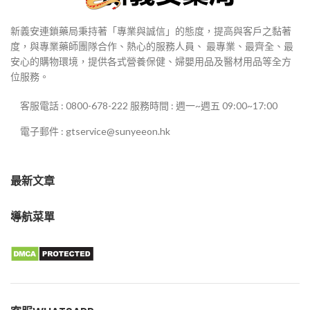
新義安連鎖藥局秉持著「專業與誠信」的態度，提高與客戶之黏著
度，與專業藥師團隊合作、熱心的服務人員、 最專業、最齊全、最
安心的購物環境，提供各式營養保健、婦嬰用品及醫材用品等全方
位服務。
客服電話 : 0800-678-222 服務時間 : 週一~週五 09:00~17:00
電子郵件 : gtservice@sunyeeon.hk
最新文章
導航菜單