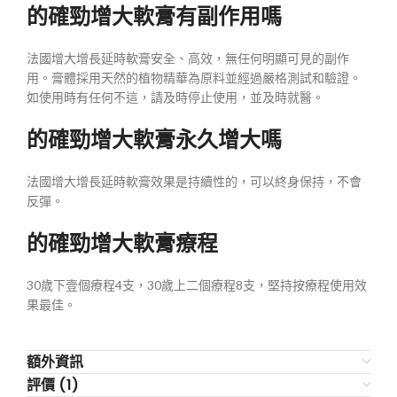
的確勁增大軟膏有副作用嗎
法國增大增長延時軟膏安全、高效，無任何明顯可見的副作
用。膏體採用天然的植物精華為原料並經過嚴格測試和驗證。
如使用時有任何不這，請及時停止使用，並及時就醫。
的確勁增大軟膏永久增大嗎
法國增大增長延時軟膏效果是持續性的，可以終身保持，不會
反彈。
的確勁增大軟膏療程
30歲下壹個療程4支，30歲上二個療程8支，堅持按療程使用效
果最佳。
額外資訊
評價 (1)