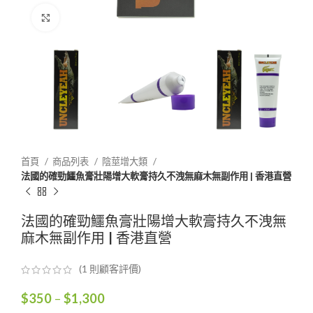
Click to enlarge
首頁
商品列表
陰莖增大類
法國的確勁鱷魚膏壯陽增大軟膏持久不洩無麻木無副作用 | 香港直營
法國的確勁鱷魚膏壯陽增大軟膏持久不洩無
麻木無副作用 | 香港直營
(
1
則顧客評價)
價
$
350
–
$
1,300
格