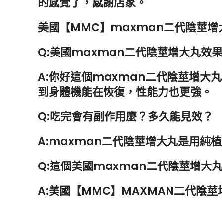
的感覺了，感謝店家。
美國【MMC】maxman二代陰莖
Q:美國maxman二代陰莖增大丸效
A:你好這個maxman二代陰莖增
到身體機能在恢復，性能力也更強。
Q:吃完會有副作用麼？多久能見效？
A:maxman二代陰莖增大丸是用
Q:這個美國maxman二代陰莖增大
A:美國【MMC】MAXMAN二代