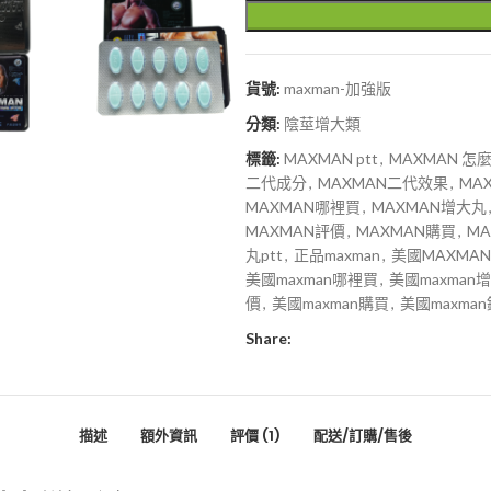
貨號:
maxman-加強版
分類:
陰莖增大類
標籤:
MAXMAN ptt
,
MAXMAN 怎
二代成分
,
MAXMAN二代效果
,
MA
MAXMAN哪裡買
,
MAXMAN增大丸
MAXMAN評價
,
MAXMAN購買
,
M
丸ptt
,
正品maxman
,
美國MAXMAN
美國maxman哪裡買
,
美國maxman
價
,
美國maxman購買
,
美國maxma
Share:
描述
額外資訊
評價 (1)
配送/訂購/售後