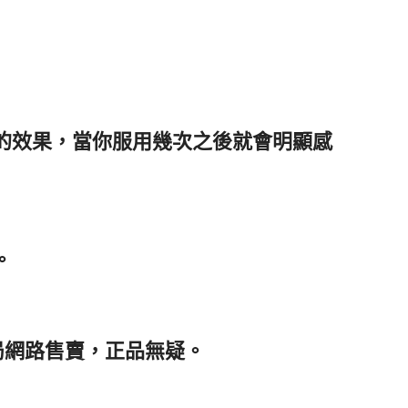
著的效果，當你服用幾次之後就會明顯感
。
局網路售賣，正品無疑。