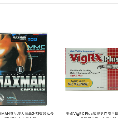
XMAN陰莖增大膠囊2代|有效延長
美國VigRX Plus威樂男性陰莖