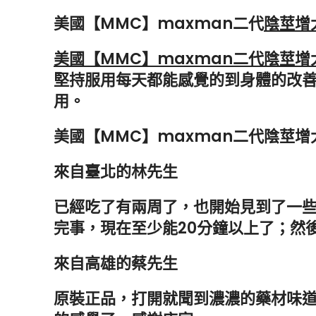
美國【MMC】maxman二代
陰莖增
美國【MMC】maxman二代陰莖增
堅持服用每天都能感覺的到身體的改
用。
美國【MMC】maxman二代陰莖增
來自臺北的林先生
已經吃了有兩周了，也開始見到了一
完事，現在至少能20分鐘以上了；然
來自高雄的蔡先生
原裝正品，打開就聞到濃濃的藥材味