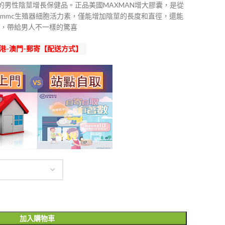
著的男性陰莖增長保健品。正品美國MAXMAN增大膠囊，是從
mmc生殖器細胞活力素，僅能增加陰莖的長度和直徑，還能
，帶給男人不一樣的驚喜
港-澳門-郵寄【配送方式】
加入購物車