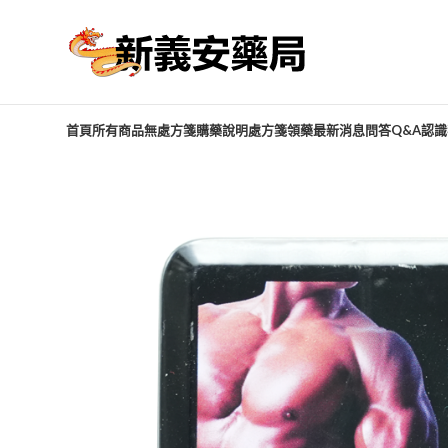
首頁
所有商品
無處方箋購藥說明
處方箋領藥
最新消息
問答Q&A
認識