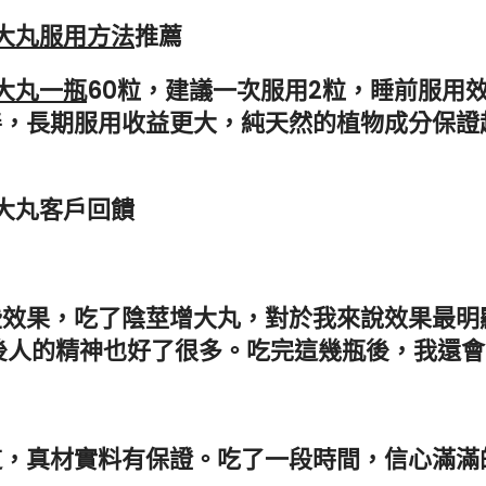
大丸服用方法
推薦
大丸一瓶
60粒，建議一次服用2粒，睡前服用
善，長期服用收益更大，純天然的植物成分保證
大丸客戶回饋
些效果，吃了陰莖增大丸，對於我來說效果最明
後人的精神也好了很多。吃完這幾瓶後，我還
道，真材實料有保證。吃了一段時間，信心滿滿