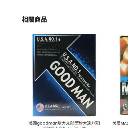
相關商品
美國goodman增大丸|陰莖增大活力素|
美國MA