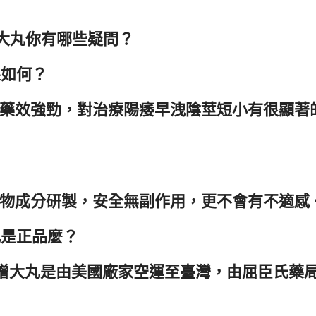
增大丸你有哪些疑問？
果如何？
大丸藥效強勁，對治療陽痿早洩陰莖短小有很顯
純植物成分研製，安全無副作用，更不會有不適感
丸是正品麼？
陰莖增大丸是由美國廠家空運至臺灣，由屈臣氏藥