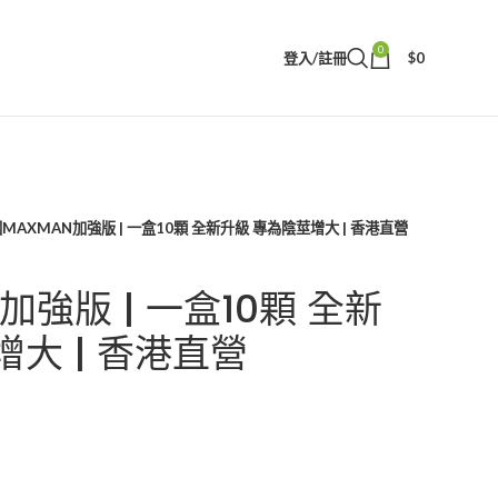
0
登入/註冊
$
0
MAXMAN加強版 | 一盒10顆 全新升級 專為陰莖增大 | 香港直營
加強版 | 一盒10顆 全新
大 | 香港直營