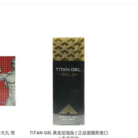
增大丸 增
TITAN GEL 黃金加強版 | 正品俄羅斯進口
DEVEL