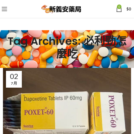
0
$
0
Tag Archives: 必利勁怎
麼吃
02
7 月