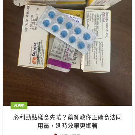
必利勁
必利勁點樣食先啱？藥師教你正確食法同
用量，延時效果更顯著