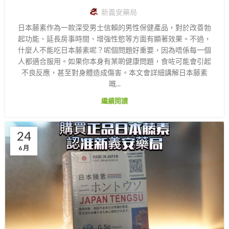
新義安藥局
日本藤素作為一款深受男士信賴的男性保健產品，對於改善勃
起功能、延長房事時間、增強性慾等方面有顯著效果。不過，
什麼人不能吃日本藤素呢？呢個問題好重要，因為唔係每一個
人都適合服用。如果你本身有某啲健康問題，食咗可能會引起
不良反應，甚至對身體造成傷害。本文會詳細講解日本藤素
嘅...
繼續閱讀
24
6 月