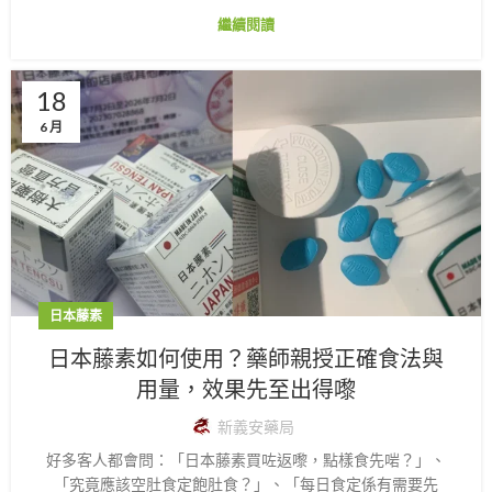
繼續閱讀
18
6 月
日本藤素
日本藤素如何使用？藥師親授正確食法與
用量，效果先至出得嚟
新義安藥局
好多客人都會問：「日本藤素買咗返嚟，點樣食先啱？」、
「究竟應該空肚食定飽肚食？」、「每日食定係有需要先