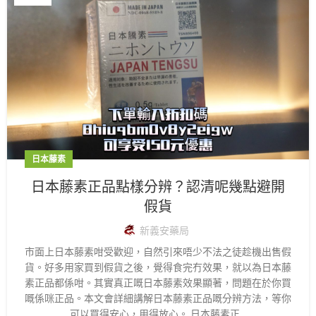
日本藤素
日本藤素正品點樣分辨？認清呢幾點避開
假貨
新義安藥局
市面上日本藤素咁受歡迎，自然引來唔少不法之徒趁機出售假
貨。好多用家買到假貨之後，覺得食完冇效果，就以為日本藤
素正品都係咁。其實真正嘅日本藤素效果顯著，問題在於你買
嘅係咪正品。本文會詳細講解日本藤素正品嘅分辨方法，等你
可以買得安心，用得放心。 日本藤素正...