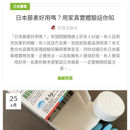
日本藤素
日本藤素好用嗎？用家真實體驗話你知
新義安藥局
「日本藤素好用嗎？」呢個問題喺網上好多人討論。有人話用
完效果好明顯，有人就話冇反應。到底呢款產品得唔得？本文
整合咗真實用家嘅經驗同藥師專業意見，同你詳細分析日本藤
素嘅實際效果、正確用法，以及點解有人覺得好用、有人覺得
唔好用。如果你都考慮緊試日本藤素，一定要睇晒呢篇文
章。...
繼續閱讀
25
6 月