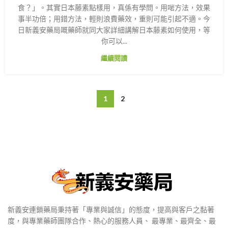
食？」。其實日本藤素點樣用，真係有學問。用啱方法，效果
事半功倍；用錯方法，輕則浪費藥效，重則可能引起不適。今
日新義安藥局嘅藥師就同大家詳細講解日本藤素如何使用，等
你可以...
繼續閱讀
1
2
新義安連鎖藥局秉持著「專業與誠信」的態度，提高與客戶之黏著
度，與專業藥師團隊合作、熱心的服務人員、 最專業、最齊全、最