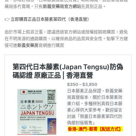
藥局係冇賣嘅，只有
新義安
藥局官方網站
先買到正品
。
👉
立即購買正品日本藤素第四代（香港直營）
由於市場上假貨泛濫，建議透過官方網站或授權經銷商購買，避免
在不明來源的通路購買，以確保商品的品質與安全性。點擊下方鏈
接可進
新義安藥房
官網進行購買