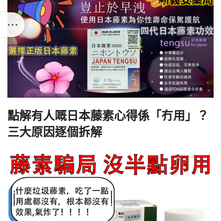
點解有人嘅日本藤素心得係「冇用」？
三大原因逐個拆解