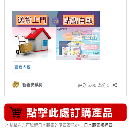
📌 點擊右方可瞭解日本藤素的購買資訊👉：
日本藤素哪裡買