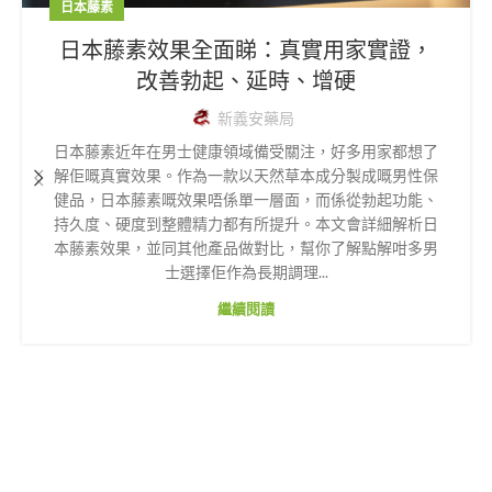
日本藤素
日本藤素效果全面睇：真實用家實證，
改善勃起、延時、增硬
新義安藥局
日本藤素近年在男士健康領域備受關注，好多用家都想了
解佢嘅真實效果。作為一款以天然草本成分製成嘅男性保
健品，日本藤素嘅效果唔係單一層面，而係從勃起功能、
持久度、硬度到整體精力都有所提升。本文會詳細解析日
本藤素效果，並同其他產品做對比，幫你了解點解咁多男
士選擇佢作為長期調理...
繼續閱讀