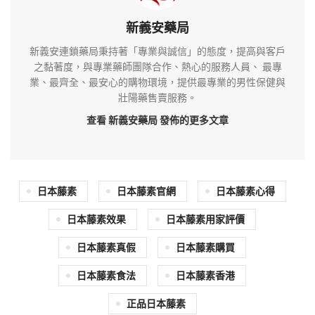
新義安藥局
新義安連鎖藥局秉持著「專業與誠信」的態度，提高與客戶
之黏著度，與專業藥師團隊合作、熱心的服務人員、 最專
業、最齊全、最安心的購物環境，提供最專業的男性保健與
壯陽藥售賣服務。
查看 新義安藥局
發佈的更多文章
日本藤素
日本藤素官網
日本藤素心得
日本藤素效果
日本藤素用家評價
日本藤素真假
日本藤素購買
日本藤素食法
日本藤素香港
正品日本藤素