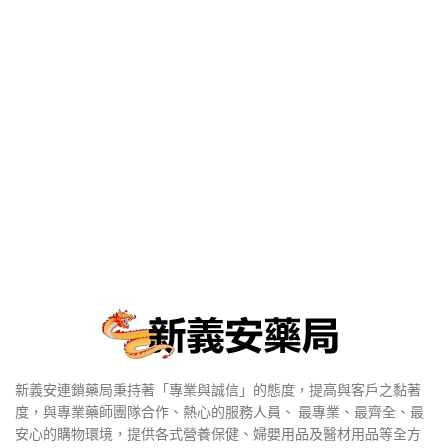
新義安連鎖藥局秉持著「專業與誠信」的態度，提高與客戶之黏著
度，與專業藥師團隊合作、熱心的服務人員、 最專業、最齊全、最
安心的購物環境，提供各式營養保健、婦嬰用品及醫材用品等全方