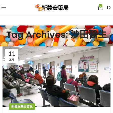
0
$
0
Tag Archives: 沙田醫生
11
2 月
新義安藥局資訊