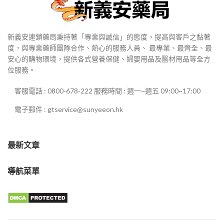
新義安連鎖藥局秉持著「專業與誠信」的態度，提高與客戶之黏著
度，與專業藥師團隊合作、熱心的服務人員、 最專業、最齊全、最
安心的購物環境，提供各式營養保健、婦嬰用品及醫材用品等全方
位服務。
客服電話 : 0800-678-222 服務時間 : 週一~週五 09:00~17:00
電子郵件 : gtservice@sunyeeon.hk
最新文章
導航菜單