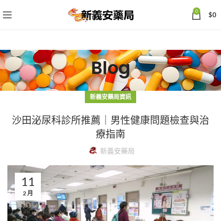
0
$
0
Blog
新義安藥局資訊
沙田泌尿科診所推薦｜男性健康問題檢查與治
療指南
新義安藥局
11
2 月