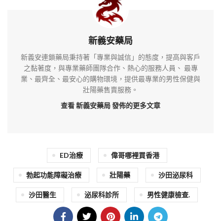
新義安藥局
新義安連鎖藥局秉持著「專業與誠信」的態度，提高與客戶
之黏著度，與專業藥師團隊合作、熱心的服務人員、 最專
業、最齊全、最安心的購物環境，提供最專業的男性保健與
壯陽藥售賣服務。
查看 新義安藥局
發佈的更多文章
ED治療
偉哥哪裡買香港
勃起功能障礙治療
壯陽藥
沙田泌尿科
沙田醫生
泌尿科診所
男性健康檢查.