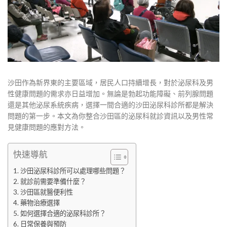
沙田作為新界東的主要區域，居民人口持續增長，對於泌尿科及男
性健康問題的需求亦日益增加。無論是勃起功能障礙、前列腺問題
還是其他泌尿系統疾病，選擇一間合適的沙田泌尿科診所都是解決
問題的第一步。本文為你整合沙田區的泌尿科就診資訊以及男性常
見健康問題的應對方法。
快速導航
沙田泌尿科診所可以處理哪些問題？
就診前需要準備什麼？
沙田區就醫便利性
藥物治療選擇
如何選擇合適的泌尿科診所？
日常保養與預防