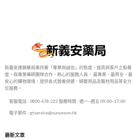
新義安連鎖藥局秉持著「專業與誠信」的態度，提高與客戶之黏著
度，與專業藥師團隊合作、熱心的服務人員、 最專業、最齊全、最
安心的購物環境，提供各式營養保健、婦嬰用品及醫材用品等全方
位服務。
客服電話 : 0800-678-222 服務時間 : 週一~週五 09:00~17:00
電子郵件 : gtservice@sunyeeon.hk
最新文章