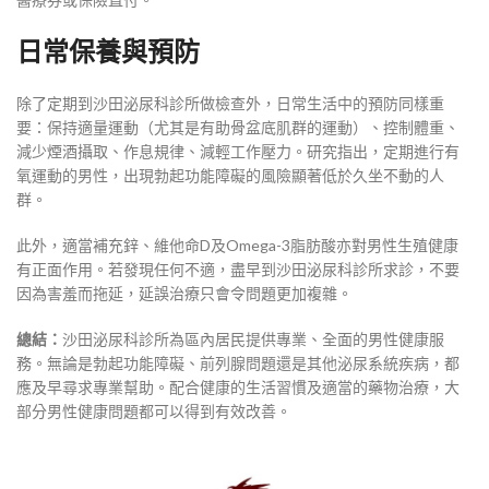
日常保養與預防
除了定期到沙田泌尿科診所做檢查外，日常生活中的預防同樣重
要：保持適量運動（尤其是有助骨盆底肌群的運動）、控制體重、
減少煙酒攝取、作息規律、減輕工作壓力。研究指出，定期進行有
氧運動的男性，出現勃起功能障礙的風險顯著低於久坐不動的人
群。
此外，適當補充鋅、維他命D及Omega-3脂肪酸亦對男性生殖健康
有正面作用。若發現任何不適，盡早到沙田泌尿科診所求診，不要
因為害羞而拖延，延誤治療只會令問題更加複雜。
總結：
沙田泌尿科診所為區內居民提供專業、全面的男性健康服
務。無論是勃起功能障礙、前列腺問題還是其他泌尿系統疾病，都
應及早尋求專業幫助。配合健康的生活習慣及適當的藥物治療，大
部分男性健康問題都可以得到有效改善。