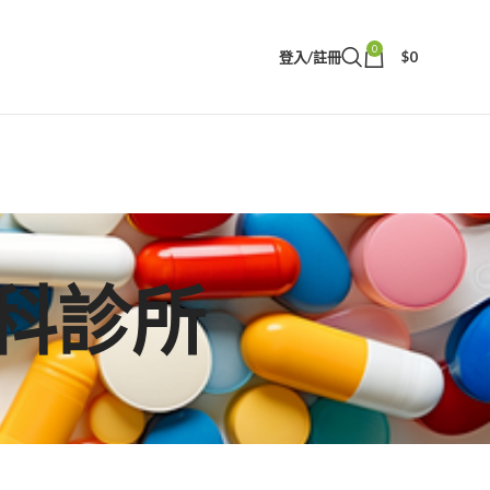
0
登入/註冊
$
0
泌尿科診所