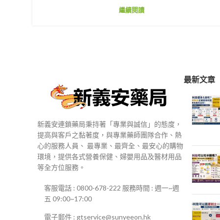
繼續閱讀
最新文章
新義安連鎖藥局秉持著「專業與誠信」的態度，
提高與客戶之黏著度，與專業藥師團隊合作、熱
心的服務人員、 最專業、最齊全、最安心的購物
環境，提供各式營養保健、婦嬰用品及醫材用品
等全方位服務。
客服電話 : 0800-678-222 服務時間 : 週一~週
五 09:00~17:00
電子郵件 : gtservice@sunyeeon.hk