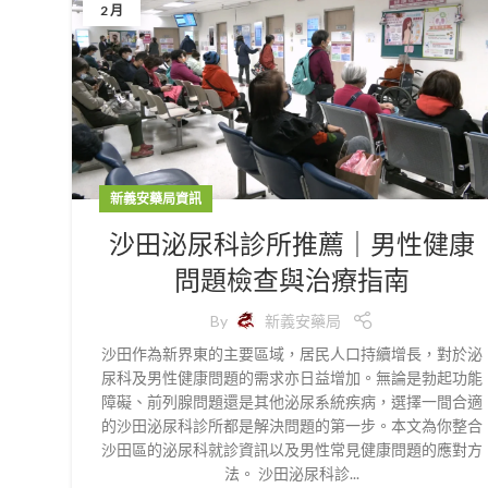
2 月
新義安藥局資訊
沙田泌尿科診所推薦｜男性健康
問題檢查與治療指南
By
新義安藥局
沙田作為新界東的主要區域，居民人口持續增長，對於泌
尿科及男性健康問題的需求亦日益增加。無論是勃起功能
障礙、前列腺問題還是其他泌尿系統疾病，選擇一間合適
的沙田泌尿科診所都是解決問題的第一步。本文為你整合
沙田區的泌尿科就診資訊以及男性常見健康問題的應對方
法。 沙田泌尿科診...