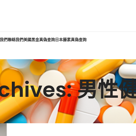
我們
聯絡我們
美國黑金真偽查詢
日本藤素真偽查詢
rchives: 男