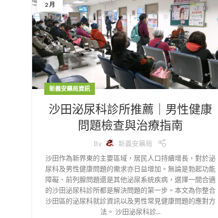
2 月
新義安藥局資訊
沙田泌尿科診所推薦｜男性健康
問題檢查與治療指南
By
新義安藥局
沙田作為新界東的主要區域，居民人口持續增長，對於泌
尿科及男性健康問題的需求亦日益增加。無論是勃起功能
障礙、前列腺問題還是其他泌尿系統疾病，選擇一間合適
的沙田泌尿科診所都是解決問題的第一步。本文為你整合
沙田區的泌尿科就診資訊以及男性常見健康問題的應對方
法。 沙田泌尿科診...