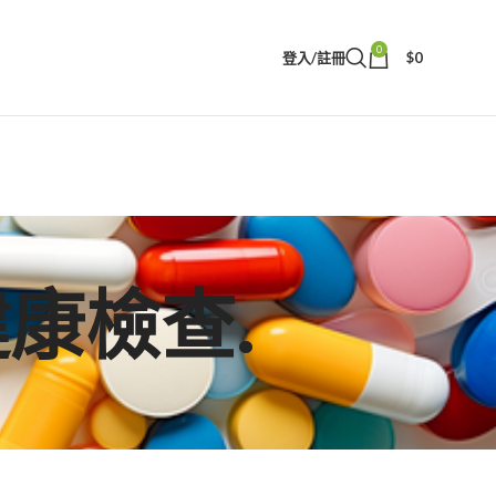
0
登入/註冊
$
0
性健康檢查.