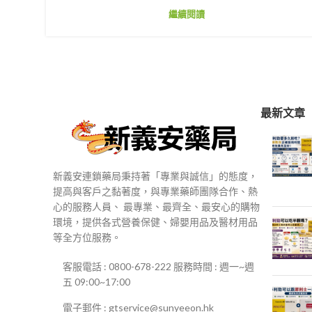
繼續閱讀
最新文章
新義安連鎖藥局秉持著「專業與誠信」的態度，
提高與客戶之黏著度，與專業藥師團隊合作、熱
心的服務人員、 最專業、最齊全、最安心的購物
環境，提供各式營養保健、婦嬰用品及醫材用品
等全方位服務。
客服電話 : 0800-678-222 服務時間 : 週一~週
五 09:00~17:00
電子郵件 : gtservice@sunyeeon.hk