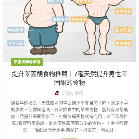
新義安藥局資訊
提升睪固酮食物推薦｜7種天然提升男性睪
固酮的食物
新義安藥局
隨着年齡增長，男性體內的睪固酮水平會自然下降，這是不爭
的事實。但你知道嗎？日常飲食中的某些食物，能夠有效幫助
你自然提升睪固酮水平，無需依賴藥物或補充劑。以下為你推
薦7種經科學驗證、能夠促進睪固酮分泌的食物。 十字花科蔬
菜——降低雌激素水平 西蘭花、椰菜花、羽衣甘...