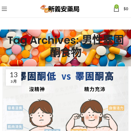
0
$
0
Tag Archives: 男性睪固
酮食物
13
3 月