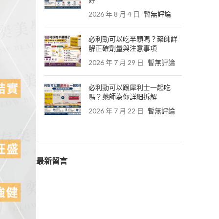
好
2026 年 8 月 4 日
暫無評論
必利勁可以吃半顆嗎？藥師詳
解正確劑量與注意事項
2026 年 7 月 29 日
暫無評論
必利勁可以跟犀利士一起吃
嗎？藥師為你詳細拆解
2026 年 7 月 22 日
暫無評論
最新留言