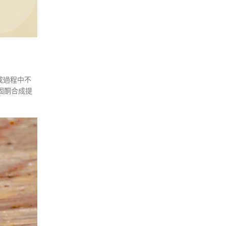
成過程中不
固酮合成提