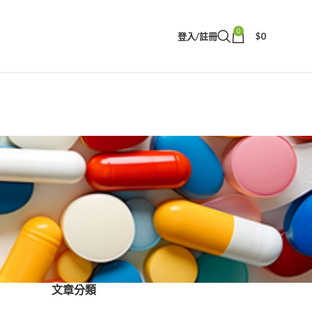
0
登入/註冊
$
0
文章分類