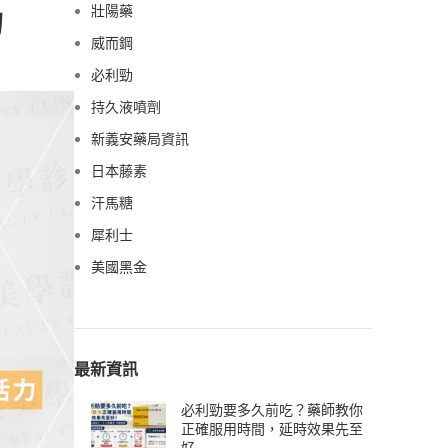
物
壯陽藥
威而鋼
必利勁
持久液噴劑
新義安藥局資訊
日本藤素
汗馬糖
犀利士
美國黑金
最新資訊
必利勁要多久前吃？藥師教你
正確服用時間，延時效果先至