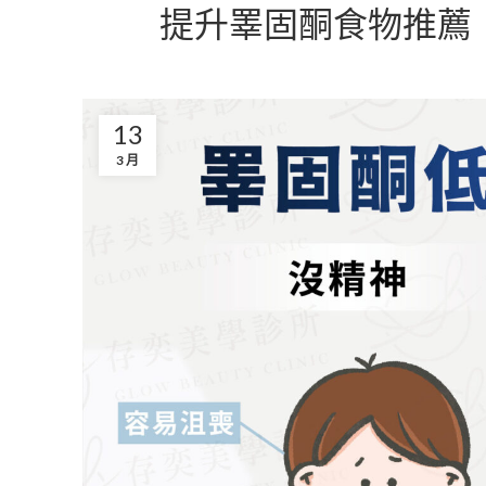
提升睪固酮食物推薦
13
3 月