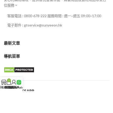
位服務。
客服電話 : 0800-678-222 服務時間 : 週一~週五 09:00~17:00
電子郵件 : gtservice@sunyeeon.hk
最新文章
導航菜單
0
所有商品
購物車
我的賬戶
客服WhatsApp
客服WHATSAPP
新義安藥局
© 2025 盧本偉.All rights reserved.