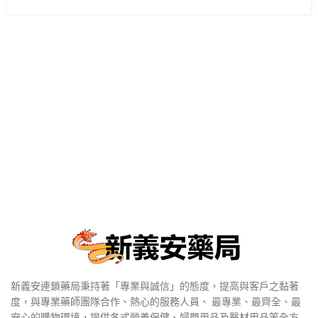
新義安連鎖藥局秉持著「專業與誠信」的態度，提高與客戶之黏著
度，與專業藥師團隊合作、熱心的服務人員、 最專業、最齊全、最
安心的購物環境，提供各式營養保健、婦嬰用品及醫材用品等全方