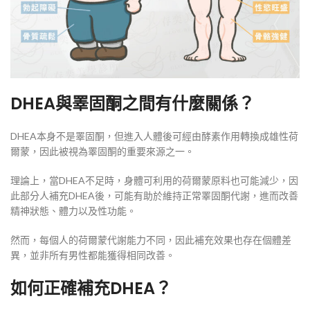
DHEA與睪固酮之間有什麼關係？
DHEA本身不是睪固酮，但進入人體後可經由酵素作用轉換成雄性荷
爾蒙，因此被視為睪固酮的重要來源之一。
理論上，當DHEA不足時，身體可利用的荷爾蒙原料也可能減少，因
此部分人補充DHEA後，可能有助於維持正常睪固酮代謝，進而改善
精神狀態、體力以及性功能。
然而，每個人的荷爾蒙代謝能力不同，因此補充效果也存在個體差
異，並非所有男性都能獲得相同改善。
如何正確補充DHEA？