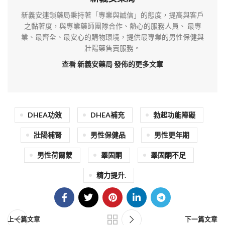
新義安連鎖藥局秉持著「專業與誠信」的態度，提高與客戶
之黏著度，與專業藥師團隊合作、熱心的服務人員、 最專
業、最齊全、最安心的購物環境，提供最專業的男性保健與
壯陽藥售賣服務。
查看 新義安藥局
發佈的更多文章
DHEA功效
DHEA補充
勃起功能障礙
壯陽補腎
男性保健品
男性更年期
男性荷爾蒙
睪固酮
睪固酮不足
精力提升.
上一篇文章
下一篇文章