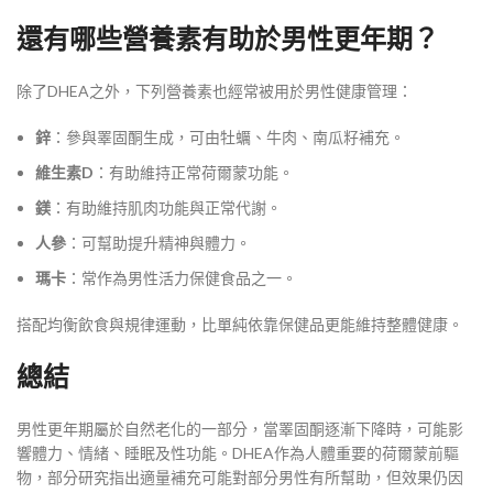
還有哪些營養素有助於男性更年期？
除了DHEA之外，下列營養素也經常被用於男性健康管理：
鋅
：參與睪固酮生成，可由牡蠣、牛肉、南瓜籽補充。
維生素D
：有助維持正常荷爾蒙功能。
鎂
：有助維持肌肉功能與正常代謝。
人參
：可幫助提升精神與體力。
瑪卡
：常作為男性活力保健食品之一。
搭配均衡飲食與規律運動，比單純依靠保健品更能維持整體健康。
總結
男性更年期屬於自然老化的一部分，當睪固酮逐漸下降時，可能影
響體力、情緒、睡眠及性功能。DHEA作為人體重要的荷爾蒙前驅
物，部分研究指出適量補充可能對部分男性有所幫助，但效果仍因