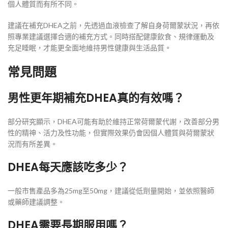
個人體質而有所不同。
建議在補充DHEA之前，先透過血液檢查了解自身荷爾蒙狀況，再依
照專業建議選擇合適的補充方式。同時搭配健康飲食、規律運動及
充足睡眠，才能更全面地維持男性健康與生活品質。
常見問題
男性更年期補充DHEA真的有效嗎？
部分研究顯示，DHEA可能有助於維持正常荷爾蒙代謝，改善部分男
性的精神、活力及性功能，但實際效果仍會因個人體質與荷爾蒙狀
況而有所差異。
DHEA每天應該吃多少？
一般市售產品多為25mg至50mg，建議從低劑量開始，並依照醫師
或藥師建議調整。
DHEA需要長期服用嗎？