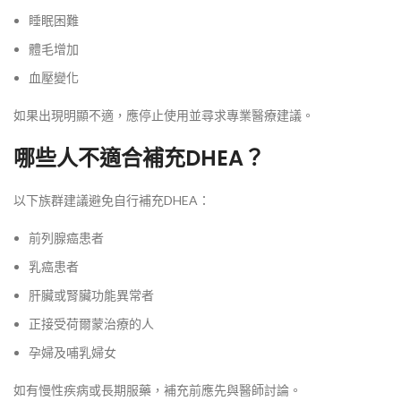
睡眠困難
體毛增加
血壓變化
如果出現明顯不適，應停止使用並尋求專業醫療建議。
哪些人不適合補充DHEA？
以下族群建議避免自行補充DHEA：
前列腺癌患者
乳癌患者
肝臟或腎臟功能異常者
正接受荷爾蒙治療的人
孕婦及哺乳婦女
如有慢性疾病或長期服藥，補充前應先與醫師討論。