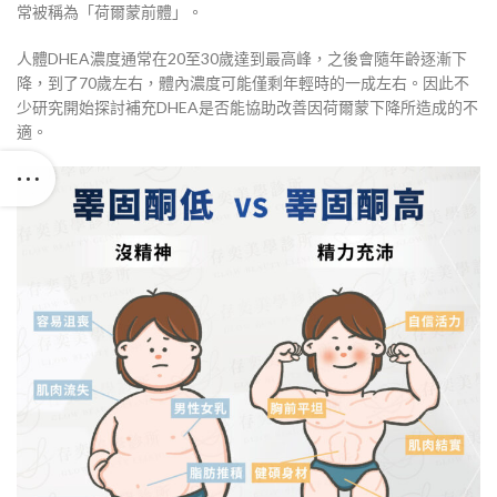
常被稱為「荷爾蒙前體」。
人體DHEA濃度通常在20至30歲達到最高峰，之後會隨年齡逐漸下
降，到了70歲左右，體內濃度可能僅剩年輕時的一成左右。因此不
少研究開始探討補充DHEA是否能協助改善因荷爾蒙下降所造成的不
適。