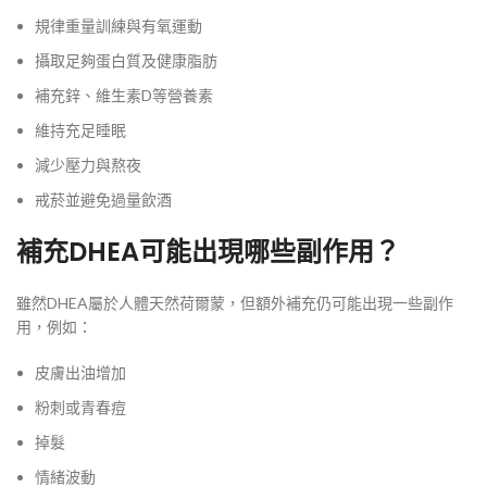
規律重量訓練與有氧運動
攝取足夠蛋白質及健康脂肪
補充鋅、維生素D等營養素
維持充足睡眠
減少壓力與熬夜
戒菸並避免過量飲酒
補充DHEA可能出現哪些副作用？
雖然DHEA屬於人體天然荷爾蒙，但額外補充仍可能出現一些副作
用，例如：
皮膚出油增加
粉刺或青春痘
掉髮
情緒波動