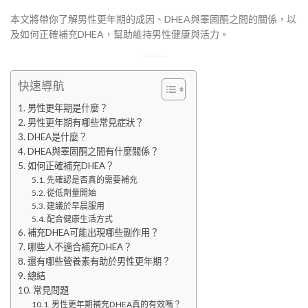
本文將帶你了解男性更年期的成因、DHEA與睪固酮之間的關係，以
及如何正確補充DHEA，幫助維持男性健康與活力。
快速導航
男性更年期是什麼？
男性更年期有哪些常見症狀？
DHEA是什麼？
DHEA與睪固酮之間有什麼關係？
如何正確補充DHEA？
先確認是否真的需要補充
從低劑量開始
建議於早晨服用
配合健康生活方式
補充DHEA可能出現哪些副作用？
哪些人不適合補充DHEA？
還有哪些營養素有助於男性更年期？
總結
常見問題
男性更年期補充DHEA真的有效嗎？