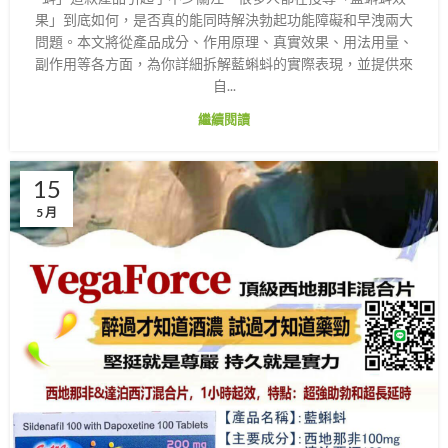
果」到底如何，是否真的能同時解決勃起功能障礙和早洩兩大
問題。本文將從產品成分、作用原理、真實效果、用法用量、
副作用等各方面，為你詳細拆解藍蝌蚪的實際表現，並提供來
自...
繼續閱讀
15
5 月