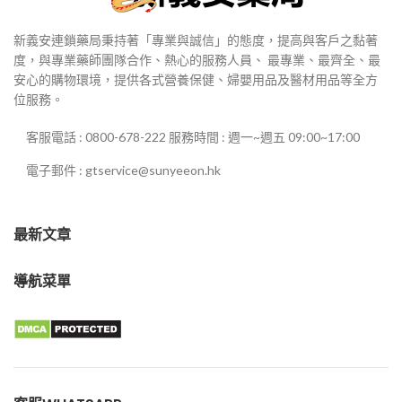
新義安連鎖藥局秉持著「專業與誠信」的態度，提高與客戶之黏著
度，與專業藥師團隊合作、熱心的服務人員、 最專業、最齊全、最
安心的購物環境，提供各式營養保健、婦嬰用品及醫材用品等全方
位服務。
客服電話 : 0800-678-222 服務時間 : 週一~週五 09:00~17:00
電子郵件 : gtservice@sunyeeon.hk
最新文章
導航菜單