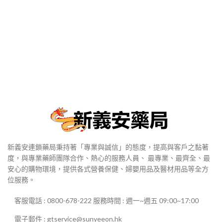
新義安連鎖藥局秉持著「專業與誠信」的態度，提高與客戶之黏著
度，與專業藥師團隊合作、熱心的服務人員、 最專業、最齊全、最
安心的購物環境，提供各式營養保健、婦嬰用品及醫材用品等全方
位服務。
客服電話 : 0800-678-222 服務時間 : 週一~週五 09:00~17:00
電子郵件 : gtservice@sunyeeon.hk