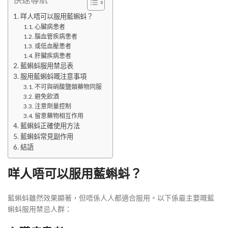
咩人唔可以服用藍蝌蚪？
心臟病患者
腦血管疾病患者
或低血壓患者
肝臟疾病患者
藍蝌蚪服用禁忌表
服用藍蝌蚪嘅注意事項
不可與硝酸鹽類藥物同服
避免飲酒
注意劑量控制
留意藥物相互作用
藍蝌蚪正確使用方法
藍蝌蚪常見副作用
結語
咩人唔可以服用藍蝌蚪？
藍蝌蚪雖然效果顯著，但唔係人人都適合服用。以下係最主要嘅藍
蝌蚪服用禁忌人群：