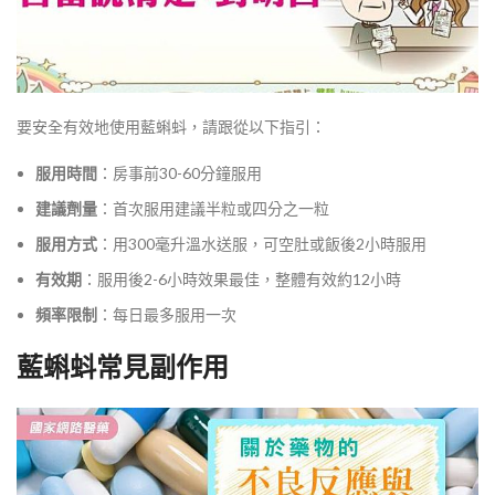
要安全有效地使用藍蝌蚪，請跟從以下指引：
服用時間
：房事前30-60分鐘服用
建議劑量
：首次服用建議半粒或四分之一粒
服用方式
：用300毫升溫水送服，可空肚或飯後2小時服用
有效期
：服用後2-6小時效果最佳，整體有效約12小時
頻率限制
：每日最多服用一次
藍蝌蚪常見副作用