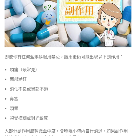
即使你冇任何藍蝌蚪服用禁忌，服用後仍可能出現以下副作用：
頭痛（最常見）
面部潮紅
消化不良或胃部不適
鼻塞
頭暈
視覺模糊或對光敏感
大部分副作用屬輕微至中度，會喺幾小時內自行消退。如果副作用