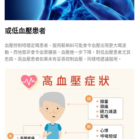
或低血壓患者
血壓控制唔穩定嘅患者，服用藍蝌蚪可能會令血壓出現更大嘅波
動。西地那非會令血管擴張，血壓進一步下降，對低血壓患者尤其
危險。高血壓患者如果未有妥善控制血壓，同樣唔建議服用。