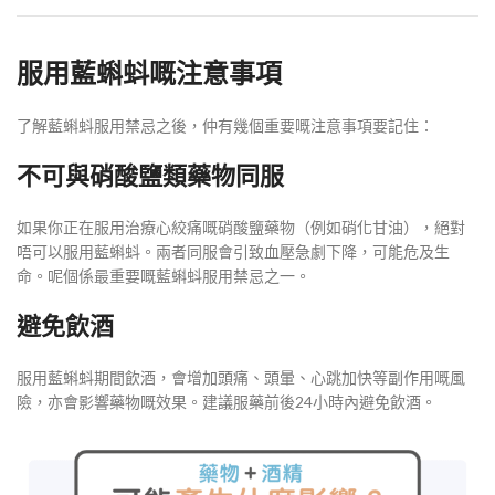
服用藍蝌蚪嘅注意事項
了解藍蝌蚪服用禁忌之後，仲有幾個重要嘅注意事項要記住：
不可與硝酸鹽類藥物同服
如果你正在服用治療心絞痛嘅硝酸鹽藥物（例如硝化甘油），絕對
唔可以服用藍蝌蚪。兩者同服會引致血壓急劇下降，可能危及生
命。呢個係最重要嘅藍蝌蚪服用禁忌之一。
避免飲酒
服用藍蝌蚪期間飲酒，會增加頭痛、頭暈、心跳加快等副作用嘅風
險，亦會影響藥物嘅效果。建議服藥前後24小時內避免飲酒。