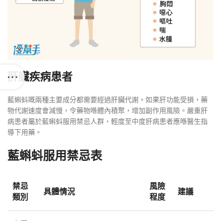
肝臟疾病患者
藍蝌蚪嘅兩種主要成分都需要經過肝臟代謝。如果肝功能受損，藥
物代謝速度會減慢，令藥物喺體內積聚，增加副作用風險。嚴重肝
病患者屬於藍蝌蚪服用禁忌人群，輕度至中度肝病患者應喺醫生指
導下用藥。
藍蝌蚪服用禁忌表
禁忌
風險
具體情況
建議
類別
程度