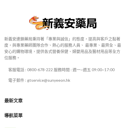
新義安連鎖藥局秉持著「專業與誠信」的態度，提高與客戶之黏著
度，與專業藥師團隊合作、熱心的服務人員、 最專業、最齊全、最
安心的購物環境，提供各式營養保健、婦嬰用品及醫材用品等全方
位服務。
客服電話 : 0800-678-222 服務時間 : 週一~週五 09:00~17:00
電子郵件 : gtservice@sunyeeon.hk
最新文章
導航菜單