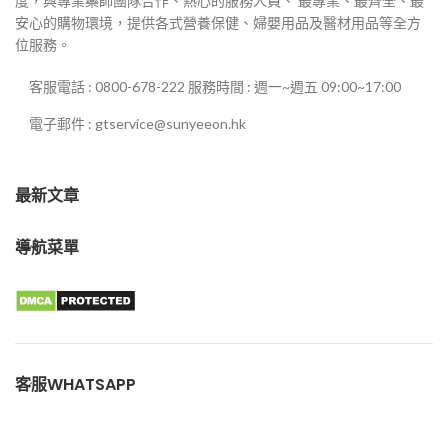
度，與專業藥師團隊合作、熱心的服務人員、 最專業、最齊全、最
安心的購物環境，提供各式營養保健、婦嬰用品及醫材用品等全方
位服務。
客服電話 : 0800-678-222 服務時間 : 週一~週五 09:00~17:00
電子郵件 : gtservice@sunyeeon.hk
最新文章
導航菜單
客服WHATSAPP