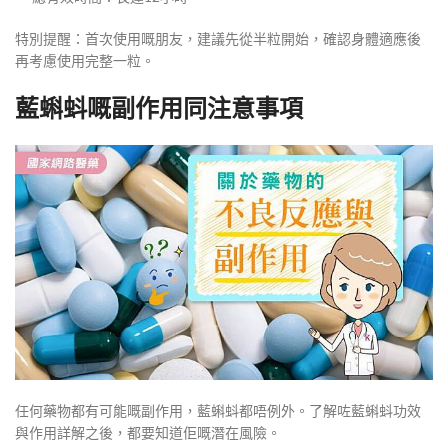
特別提醒：首次使用嘅朋友，建議先從半粒開始，確認身體適應後
再考慮使用完整一粒。
藍蝌蚪嘅副作用同注意事項
任何藥物都有可能嘅副作用，藍蝌蚪都唔例外。了解咗藍蝌蚪功效
與作用詳解之後，都要知道佢嘅潛在風險。