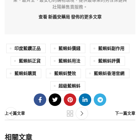
壯陽藥售賣服務。
查看 新義安藥局
發佈的更多文章
印度藍鑽正品
藍蝌蚪價錢
藍蝌蚪副作用
藍蝌蚪正貨
藍蝌蚪用法
藍蝌蚪評價
藍蝌蚪購買
藍蝌蚪雙效
藍蝌蚪香港官網
超級藍蝌蚪
上一篇文章
下一篇文章
相關文章