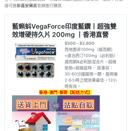
接可進
新義安藥房
官網進行購買