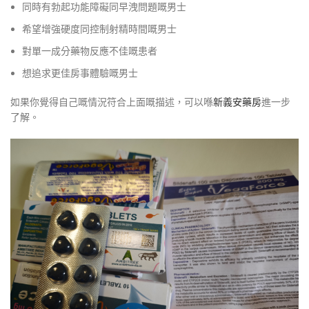
同時有勃起功能障礙同早洩問題嘅男士
希望增強硬度同控制射精時間嘅男士
對單一成分藥物反應不佳嘅患者
想追求更佳房事體驗嘅男士
如果你覺得自己嘅情況符合上面嘅描述，可以喺
新義安藥房
進一步
了解。