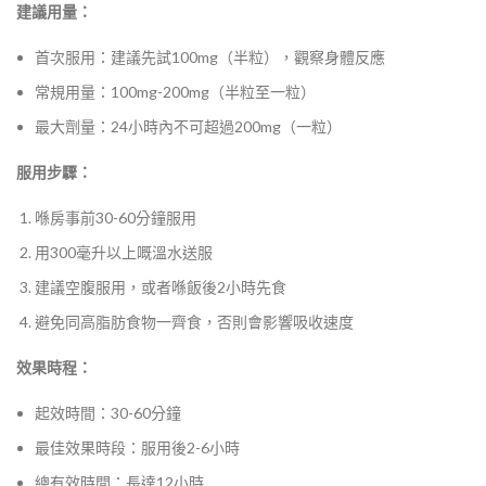
建議用量：
首次服用：建議先試100mg（半粒），觀察身體反應
常規用量：100mg-200mg（半粒至一粒）
最大劑量：24小時內不可超過200mg（一粒）
服用步驟：
喺房事前30-60分鐘服用
用300毫升以上嘅溫水送服
建議空腹服用，或者喺飯後2小時先食
避免同高脂肪食物一齊食，否則會影響吸收速度
效果時程：
起效時間：30-60分鐘
最佳效果時段：服用後2-6小時
總有效時間：長達12小時