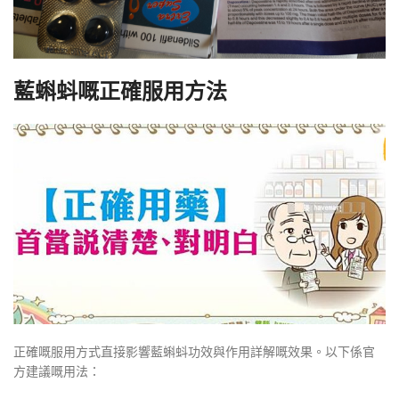
藍蝌蚪嘅正確服用方法
正確嘅服用方式直接影響藍蝌蚪功效與作用詳解嘅效果。以下係官
方建議嘅用法：