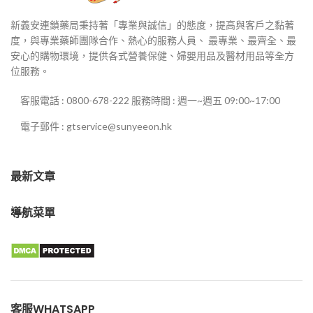
新義安連鎖藥局秉持著「專業與誠信」的態度，提高與客戶之黏著
度，與專業藥師團隊合作、熱心的服務人員、 最專業、最齊全、最
安心的購物環境，提供各式營養保健、婦嬰用品及醫材用品等全方
位服務。
客服電話 : 0800-678-222 服務時間 : 週一~週五 09:00~17:00
電子郵件 : gtservice@sunyeeon.hk
最新文章
導航菜單
客服WHATSAPP