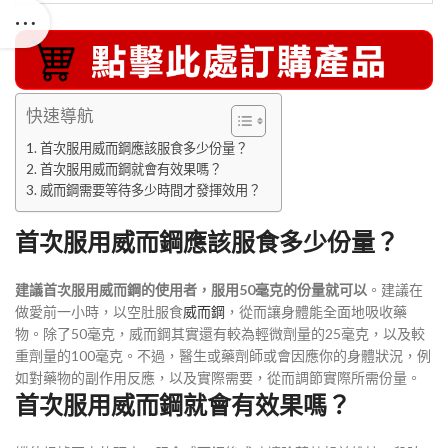
快速導航
首次服用威而鋼應該服食多少份量？
首次服用威而鋼就會有效果嗎？
威而鋼需要等待多少時間才發揮效用？
首次服用威而鋼應該服食多少份量？
建議首次服用威而鋼的使用者，服用50毫克的份量就可以
。建議在
做愛前一小時，以空肚服食
威而鋼
，從而讓身體能全面地吸收藥
物。除了50毫克，威而鋼其實還有較為輕微劑量的25毫克，以及較
重劑量的100毫克。不過，醫生或藥劑師或會因應你的身體狀況，例
如對藥物的副作用反應，以及實際需要，從而調節實際所需份量。
首次服用威而鋼就會有效果嗎？