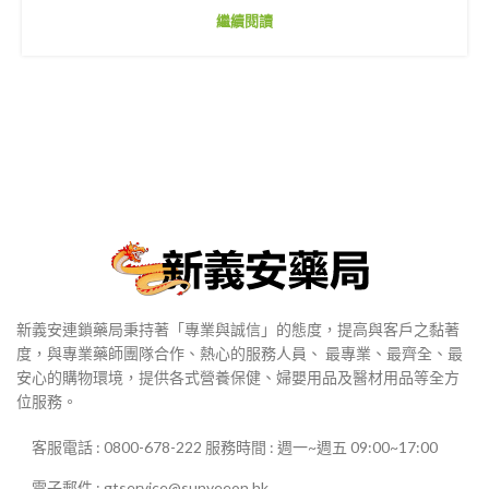
繼續閱讀
新義安連鎖藥局秉持著「專業與誠信」的態度，提高與客戶之黏著
度，與專業藥師團隊合作、熱心的服務人員、 最專業、最齊全、最
安心的購物環境，提供各式營養保健、婦嬰用品及醫材用品等全方
位服務。
客服電話 : 0800-678-222 服務時間 : 週一~週五 09:00~17:00
電子郵件 : gtservice@sunyeeon.hk