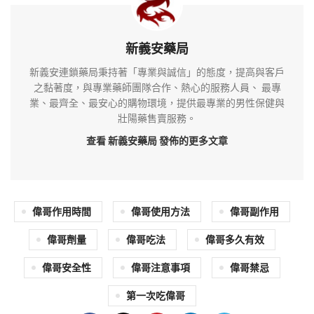
新義安藥局
新義安連鎖藥局秉持著「專業與誠信」的態度，提高與客戶
之黏著度，與專業藥師團隊合作、熱心的服務人員、 最專
業、最齊全、最安心的購物環境，提供最專業的男性保健與
壯陽藥售賣服務。
查看 新義安藥局
發佈的更多文章
偉哥作用時間
偉哥使用方法
偉哥副作用
偉哥劑量
偉哥吃法
偉哥多久有效
偉哥安全性
偉哥注意事項
偉哥禁忌
第一次吃偉哥