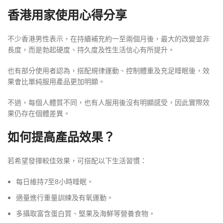
香港用家使用心得分享
不少香港男性表示，在持續補充約一至兩個月後，最大的改變並非
長度，而是勃起硬度、持久度及性生活信心有所提升。
也有部分使用者認為，搭配規律運動、控制體重及充足睡眠後，效
果會比單純服用產品更加明顯。
不過，每個人體質不同，也有人服用後沒有明顯感受，因此實際效
果仍存在個體差異。
如何提高產品效果？
若希望發揮較佳效果，可搭配以下生活習慣：
每日維持7至8小時睡眠。
適量進行重量訓練及有氧運動。
多攝取富含蛋白質、堅果及海鮮等營養食物。