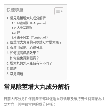
快速導航
常見陰莖增大丸成分解析
L-精氨酸（L-Arginine）
人參萃取物
鋅
東革阿里（Tongkat Ali）
陰莖增大丸真的可以讓尺寸變大嗎？
香港用家使用心得分享
如何提高產品效果？
如何避免買到假貨？
增大丸與外用產品有何不同？
總結
常見問題
常見陰莖增大丸成分解析
目前大部分男性保健產品都以促進血液循環及維持男性荷爾蒙為主
要方向，其中最常見的成分包括：