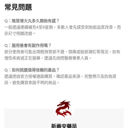
常見問題
Q：陰莖增大丸多久開始有感？
一般建議連續補充4至8星期，多數人會先感受到勃起品質改善，而
非尺寸明顯改變。
Q：服用後會有副作用嗎？
部分使用者可能出現輕微胃部不適、頭痛或臉部潮紅等情況，如有
慢性疾病或正在服藥，建議先詢問醫療專業人員。
Q：如何挑選值得信賴的產品？
建議透過官方授權通路購買，確認產品來源、完整標示及防偽資
訊，避免購買來路不明的商品。
新義安藥局