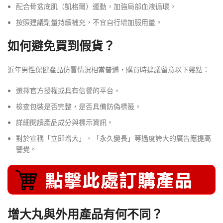
配合骨盆底肌（凱格爾）運動，加強局部血液循環。
按照建議劑量持續補充，不宜自行增加服用量。
如何避免買到假貨？
近年男性保健產品仿冒情況相當普遍，購買時建議留意以下幾點：
選擇官方授權或具有信譽的平台。
檢查包裝是否完整，是否具備防偽標籤。
詳細閱讀產品成分與標示資訊。
對於宣稱「立即增大」、「永久變長」等過度誇大的廣告應提高
警覺。
增大丸與外用產品有何不同？