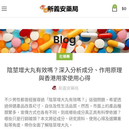
0
$
0
Blog
壯陽藥
陰莖增大丸有效嗎？深入分析成分、作用原理
與香港用家使用心得
新義安藥局
不少男性都曾經搜尋過「陰莖增大丸有效嗎？」這個問題，希望透
過保健產品改善尺寸、自信及性生活品質。然而，市面上的產品種
類繁多，宣傳方式也各有不同，到底哪些成分真正具有科學依據？
哪些只是行銷噱頭？本文將從成分、研究資料、使用心得及選購重
點等角度，帶你全面了解陰莖增大丸。