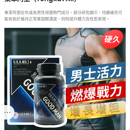
東革阿里近年成為男性保健熱門成分，部分研究顯示，持續補充可
能有助於維持正常睪固酮濃度，同時提升體力及性慾表現。