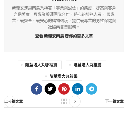
新義安連鎖藥局秉持著「專業與誠信」的態度，提高與客戶
之黏著度，與專業藥師團隊合作、熱心的服務人員、 最專
業、最齊全、最安心的購物環境，提供最專業的男性保健與
壯陽藥售賣服務。
查看 新義安藥局
發佈的更多文章
陰莖增大丸哪裡買
陰莖增大丸推薦
陰莖增大丸效果
上一篇文章
下一篇文章